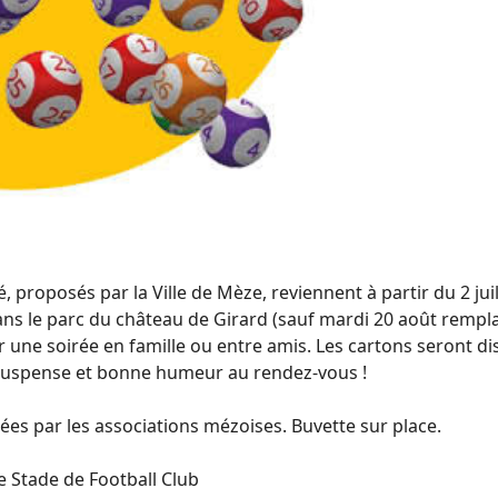
té, proposés par la Ville de Mèze, reviennent à partir du 2 jui
ns le parc du château de Girard (sauf mardi 20 août remplac
r une soirée en famille ou entre amis. Les cartons seront d
 Suspense et bonne humeur au rendez-vous !
ées par les associations mézoises. Buvette sur place.
èze Stade de Football Club