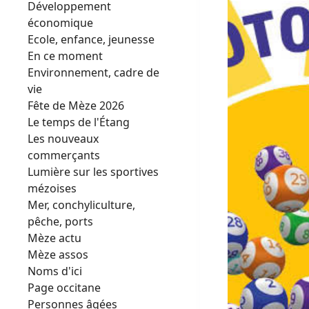
Développement
économique
Ecole, enfance, jeunesse
En ce moment
Environnement, cadre de
vie
Fête de Mèze 2026
Le temps de l'Étang
Les nouveaux
commerçants
Lumière sur les sportives
mézoises
Mer, conchyliculture,
pêche, ports
Mèze actu
Mèze assos
Noms d'ici
Page occitane
Personnes âgées