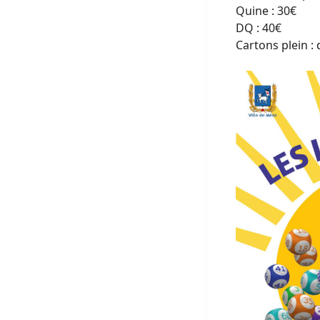
Quine : 30€
DQ : 40€
Cartons plein :