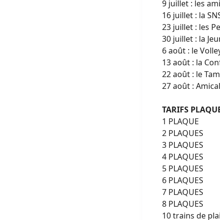
9 juillet : les a
16 juillet : la S
23 juillet : les
30 juillet : la 
6 août : le Vol
13 août : la Co
22 août : le Ta
27 août : Amic
TARIFS PLAQU
1 PLAQUE 
2 PLAQUES 
3 PLAQUES 
4 PLAQUES 
5 PLAQUES 
6 PLAQUES 
7 PLAQUES 
8 PLAQUES 
10 trains de plai