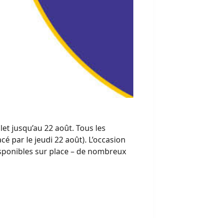
llet jusqu’au 22 août. Tous les
é par le jeudi 22 août). L’occasion
isponibles sur place – de nombreux