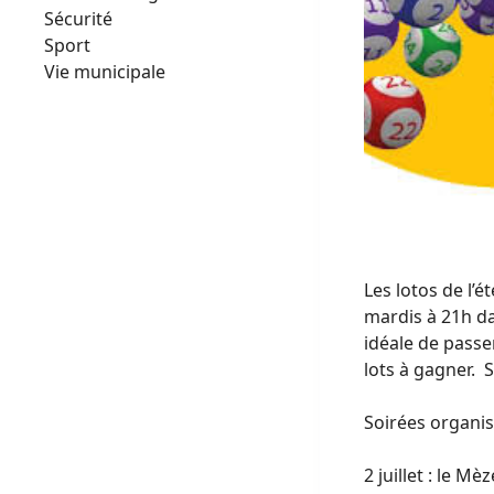
Sécurité
Sport
Vie municipale
Les lotos de l’é
mardis à 21h da
idéale de passe
lots à gagner.
Soirées organis
2 juillet : le M