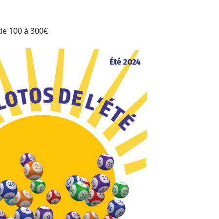
 de 100 à 300€