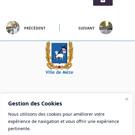
PRÉCÉDENT
SUIVANT
Mairie de Mèze
Gestion des Cookies
Place Aristide Briand - BP 28 34140 Mèze
Nous utilisons des cookies pour améliorer votre
Tél :
04 67 18 30 30
expérience de navigation et vous offrir une expérience
Mail :
contact@ville-meze.fr
pertinente.