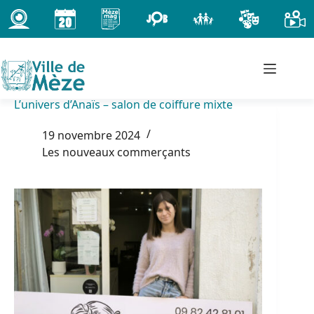
Passer
au
contenu
L’univers d’Anaïs – salon de coiffure mixte
19 novembre 2024
Les nouveaux commerçants