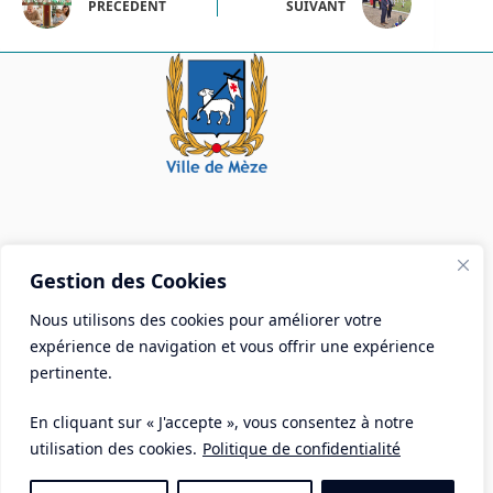
PRÉCÉDENT
SUIVANT
Mairie de Mèze
Gestion des Cookies
Place Aristide Briand - BP 28 34140 Mèze
Nous utilisons des cookies pour améliorer votre
Tél :
04 67 18 30 30
expérience de navigation et vous offrir une expérience
Mail :
contact@ville-meze.fr
pertinente.
En cliquant sur « J'accepte », vous consentez à notre
utilisation des cookies.
Politique de confidentialité