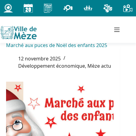
Passer
au
contenu
Marché aux puces de Noël des enfants 2025
12 novembre 2025
Développement économique
,
Mèze actu