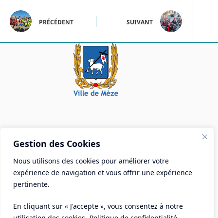
PRÉCÉDENT
SUIVANT
Mairie de Mèze
Gestion des Cookies
Place Aristide Briand - BP 28 34140 Mèze
Nous utilisons des cookies pour améliorer votre
Tél :
04 67 18 30 30
expérience de navigation et vous offrir une expérience
Mail :
contact@ville-meze.fr
pertinente.
En cliquant sur « J'accepte », vous consentez à notre
utilisation des cookies.
Politique de confidentialité