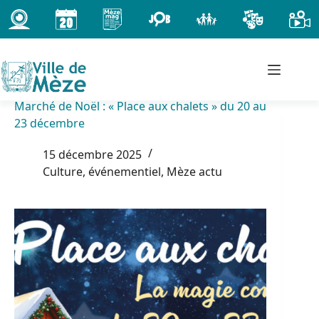
Passer
au
contenu
Marché de Noël : « Place aux chalets » du 20 au
23 décembre
15 décembre 2025
Culture, événementiel
,
Mèze actu