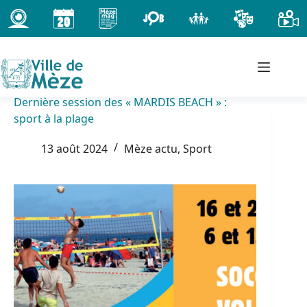
Passer
au
contenu
Dernière session des « MARDIS BEACH » :
sport à la plage
13 août 2024
Mèze actu
,
Sport