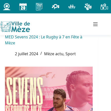
Passer
au
contenu
MED Sevens 2024 : Le Rugby à 7 en Fête à
Mèze
2 juillet 2024
Mèze actu
,
Sport