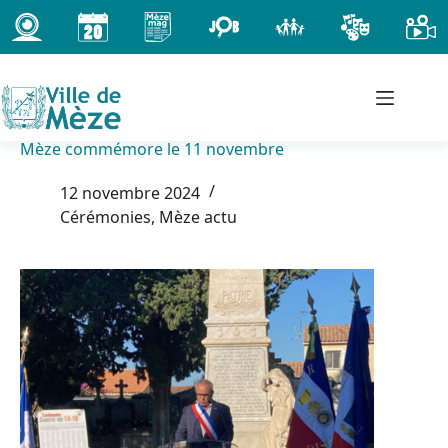
Passer
au
contenu
Mèze commémore le 11 novembre
12 novembre 2024
Cérémonies
,
Mèze actu