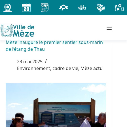
Passer
au
contenu
Mèze inaugure le premier sentier sous-marin
de l’étang de Thau
23 mai 2025
Environnement, cadre de vie
,
Mèze actu