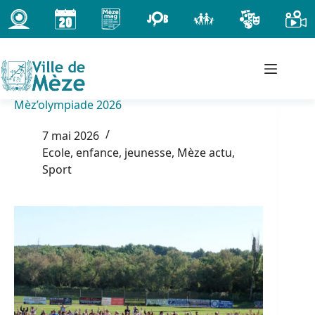
Passer
au
contenu
Mèz’olympiade 2026
7 mai 2026
Ecole, enfance, jeunesse
,
Mèze actu
,
Sport