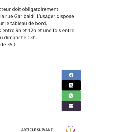
cteur doit obligatoirement
la rue Garibaldi. L’usager dispose
r le tableau de bord.
 entre 9h et 12h et une fois entre
 au dimanche 13h.
de 35 €.
ARTICLE
SUIVANT