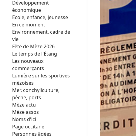
Développement
économique
Ecole, enfance, jeunesse
En ce moment
Environnement, cadre de
vie
Fête de Mèze 2026
Le temps de l'Étang
Les nouveaux
commerçants
Lumière sur les sportives
mézoises
Mer, conchyliculture,
pêche, ports
Mèze actu
Mèze assos
Noms d'ici
Page occitane
Personnes âgées