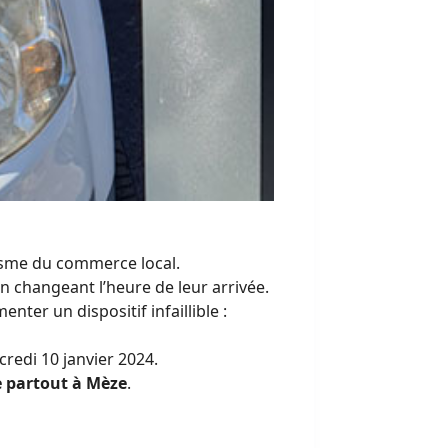
isme du commerce local.
n changeant l’heure de leur arrivée.
enter un dispositif infaillible :
credi 10 janvier 2024.
 partout à Mèze
.