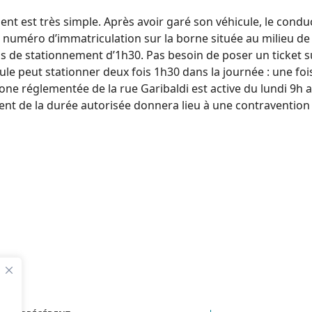
nt est très simple. Après avoir garé son véhicule, le condu
 numéro d’immatriculation sur la borne située au milieu de 
s de stationnement d’1h30. Pas besoin de poser un ticket su
e peut stationner deux fois 1h30 dans la journée : une fois
zone réglementée de la rue Garibaldi est active du lundi 9h
t de la durée autorisée donnera lieu à une contravention 