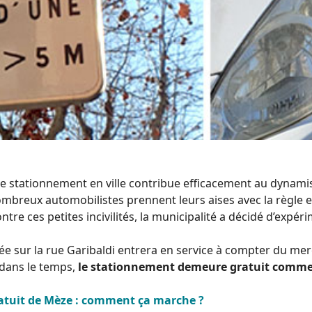
de stationnement en ville contribue efficacement au dynam
mbreux automobilistes prennent leurs aises avec la règle e
ontre ces petites incivilités, la municipalité a décidé d’expérim
lée sur la rue Garibaldi entrera en service à compter du mer
 dans le temps,
le stationnement demeure gratuit comme
atuit de Mèze : comment ça marche ?