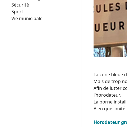
Sécurité
Sport
Vie municipale
La zone bleue 
Mais de trop no
Afin de lutter c
l’horodateur.
La borne instal
Bien que limité
Horodateur gr