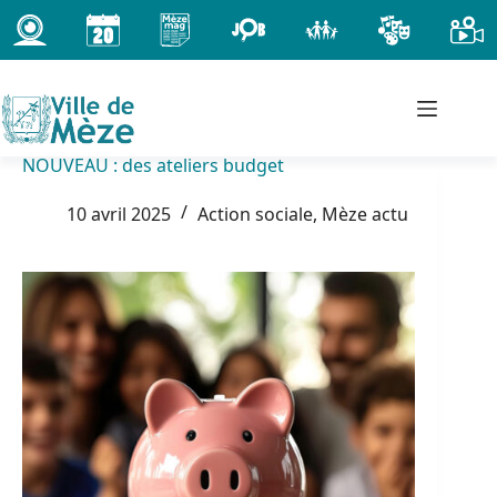
Passer
au
contenu
NOUVEAU : des ateliers budget
10 avril 2025
Action sociale
,
Mèze actu