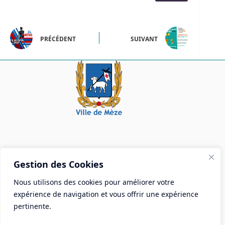
PRÉCÉDENT
SUIVANT
Mairie de Mèze
Gestion des Cookies
Place Aristide Briand - BP 28 34140 Mèze
Nous utilisons des cookies pour améliorer votre
Tél :
04 67 18 30 30
expérience de navigation et vous offrir une expérience
Mail :
contact@ville-meze.fr
pertinente.