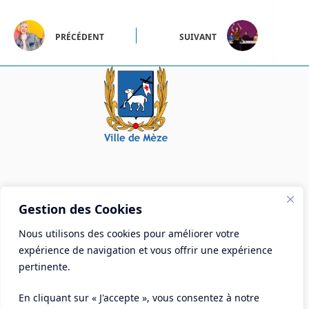
PRÉCÉDENT
SUIVANT
Mairie de Mèze
Gestion des Cookies
Place Aristide Briand - BP 28 34140 Mèze
Nous utilisons des cookies pour améliorer votre
Tél :
04 67 18 30 30
expérience de navigation et vous offrir une expérience
Mail :
contact@ville-meze.fr
pertinente.
En cliquant sur « J'accepte », vous consentez à notre