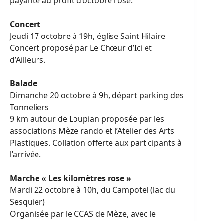
payante au proﬁt d’octobre rose.
Concert
Jeudi 17 octobre à 19h, église Saint Hilaire
Concert proposé par Le Chœur d’Ici et
d’Ailleurs.
Balade
Dimanche 20 octobre à 9h, départ parking des
Tonneliers
9 km autour de Loupian proposée par les
associations Mèze rando et l’Atelier des Arts
Plastiques. Collation oﬀerte aux participants à
l’arrivée.
Marche « Les kilomètres rose »
Mardi 22 octobre à 10h, du Campotel (lac du
Sesquier)
Organisée par le CCAS de Mèze, avec le