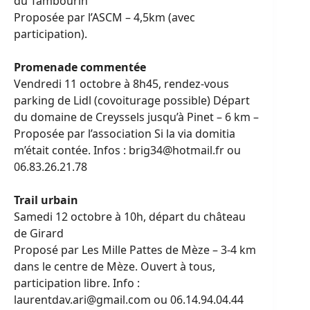
du Tambourin
Proposée par l’ASCM – 4,5km (avec
participation).
Promenade commentée
Vendredi 11 octobre à 8h45, rendez-vous
parking de Lidl (covoiturage possible) Départ
du domaine de Creyssels jusqu’à Pinet – 6 km –
Proposée par l’association Si la via domitia
m’était contée. Infos : brig34@hotmail.fr ou
06.83.26.21.78
Trail urbain
Samedi 12 octobre à 10h, départ du château
de Girard
Proposé par Les Mille Pattes de Mèze – 3-4 km
dans le centre de Mèze. Ouvert à tous,
participation libre. Info :
laurentdav.ari@gmail.com ou 06.14.94.04.44