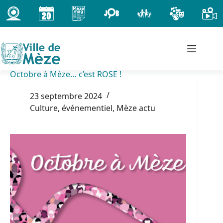
Passer
au
contenu
Octobre à Mèze… c’est ROSE !
23 septembre 2024
Culture, événementiel
,
Mèze actu