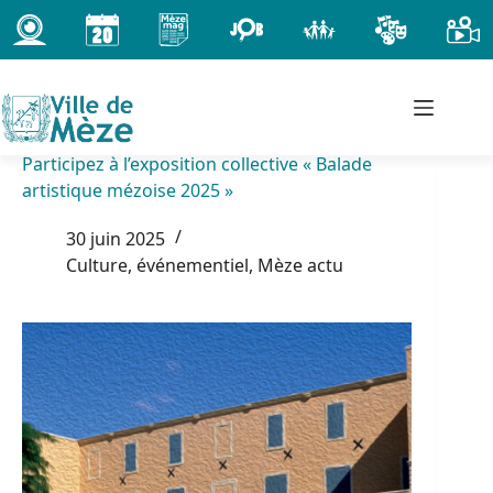
Passer
au
contenu
Participez à l’exposition collective « Balade
artistique mézoise 2025 »
30 juin 2025
Culture, événementiel
,
Mèze actu