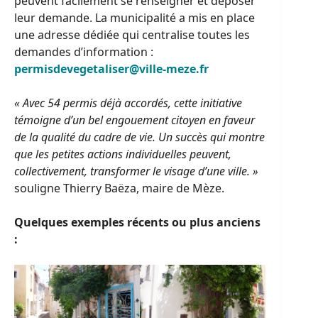
peuvent facilement se renseigner et déposer
leur demande. La municipalité a mis en place
une adresse dédiée qui centralise toutes les
demandes d’information :
permisdevegetaliser@ville-meze.fr
« Avec 54 permis déjà accordés, cette initiative
témoigne d’un bel engouement citoyen en faveur
de la qualité du cadre de vie. Un succès qui montre
que les petites actions individuelles peuvent,
collectivement, transformer le visage d’une ville. »
souligne Thierry Baëza, maire de Mèze.
Quelques exemples récents ou plus anciens
: