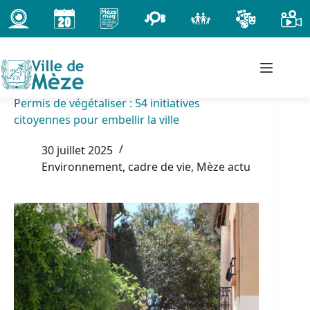
Passer
au
contenu
Permis de végétaliser : 54 initiatives
citoyennes pour embellir la ville
30 juillet 2025
Environnement, cadre de vie
,
Mèze actu