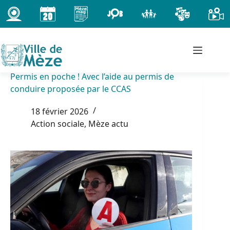
Passer
au
contenu
Permis en poche ! Avec l’aide au permis de
conduire proposée par le CCAS
18 février 2026
Action sociale
,
Mèze actu