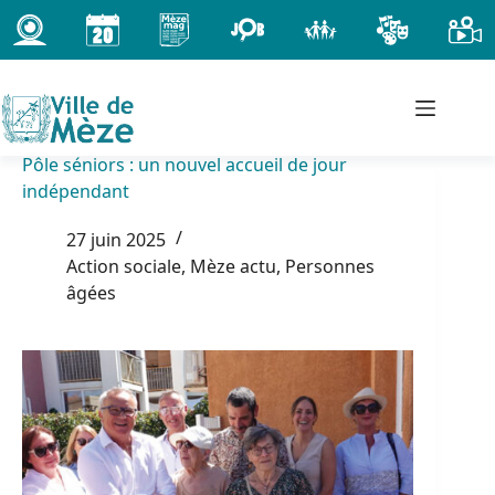
Passer
au
contenu
Pôle séniors : un nouvel accueil de jour
indépendant
27 juin 2025
Action sociale
,
Mèze actu
,
Personnes
âgées