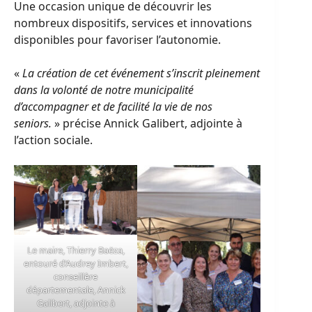
Une occasion unique de découvrir les
nombreux dispositifs, services et innovations
disponibles pour favoriser l’autonomie.
«
La création de cet événement s’inscrit pleinement
dans la volonté de notre municipalité
d’accompagner et de facilité la vie de nos
seniors.
» précise Annick Galibert, adjointe à
l’action sociale.
Le maire, Thierry Baëza,
entouré d’Audrey Imbert,
conseillère
départementale, Annick
Galibert, adjointe à