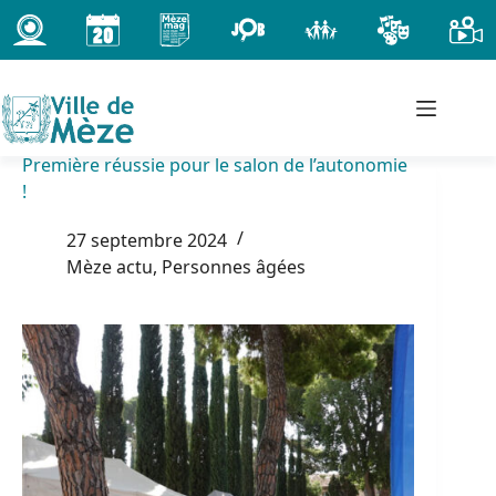
Passer
au
contenu
Première réussie pour le salon de l’autonomie
!
27 septembre 2024
Mèze actu
,
Personnes âgées