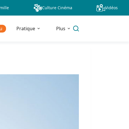
mille
Culture Cinéma
Vidéos
u
Pratique
Plus