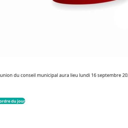
union du conseil municipal aura lieu lundi 16 septembre 202
ordre du jour