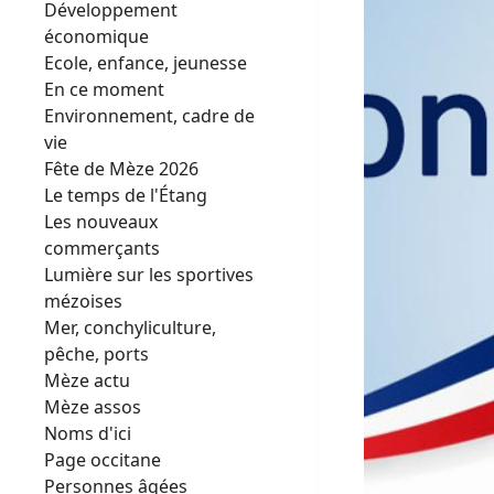
Développement
économique
Ecole, enfance, jeunesse
En ce moment
Environnement, cadre de
vie
Fête de Mèze 2026
Le temps de l'Étang
Les nouveaux
commerçants
Lumière sur les sportives
mézoises
Mer, conchyliculture,
pêche, ports
Mèze actu
Mèze assos
Noms d'ici
Page occitane
Personnes âgées