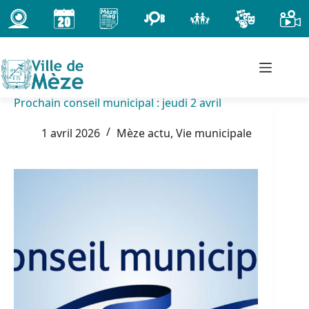
Passer
au
contenu
Prochain conseil municipal : jeudi 2 avril
1 avril 2026
Mèze actu
,
Vie municipale