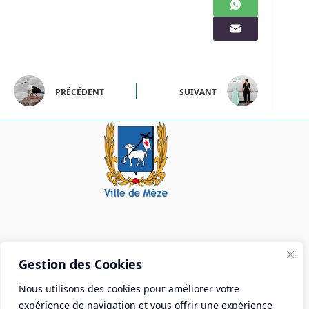
PRÉCÉDENT
SUIVANT
Mairie de Mèze
Gestion des Cookies
Place Aristide Briand - BP 28 34140 Mèze
Nous utilisons des cookies pour améliorer votre
Tél :
04 67 18 30 30
expérience de navigation et vous offrir une expérience