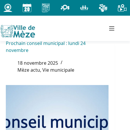
Passer
au
contenu
Prochain conseil municipal : lundi 24
novembre
18 novembre 2025
Mèze actu
,
Vie municipale