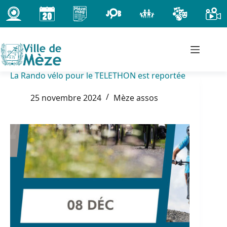
Passer
au
contenu
La Rando vélo pour le TELETHON est reportée
25 novembre 2024
Mèze assos