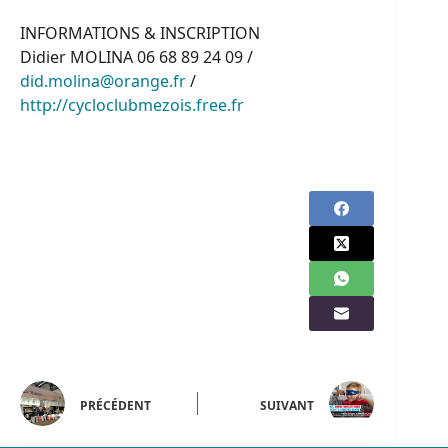
INFORMATIONS & INSCRIPTION
Didier MOLINA 06 68 89 24 09 /
did.molina@orange.fr
/
http://cycloclubmezois.free.fr
PRÉCÉDENT
SUIVANT