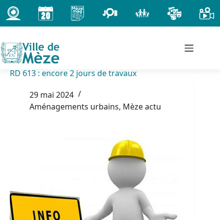
Passer
au
contenu
RD 613 : encore 2 jours de travaux
29 mai 2024
Aménagements urbains
,
Mèze actu