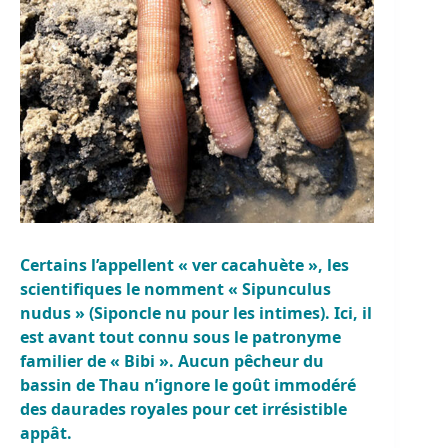
Certains l’appellent « ver cacahuète », les
scientifiques le nomment « Sipunculus
nudus » (Siponcle nu pour les intimes). Ici, il
est avant tout connu sous le patronyme
familier de « Bibi ». Aucun pêcheur du
bassin de Thau n’ignore le goût immodéré
des daurades royales pour cet irrésistible
appât.