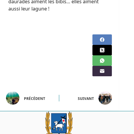
daurades aiment les bibis… elles aiment
aussi leur lagune !
PRÉCÉDENT
SUIVANT