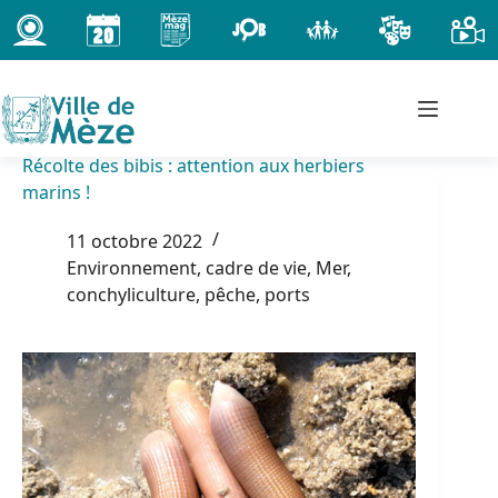
Passer
au
contenu
Récolte des bibis : attention aux herbiers
marins !
11 octobre 2022
Environnement, cadre de vie
,
Mer,
conchyliculture, pêche, ports