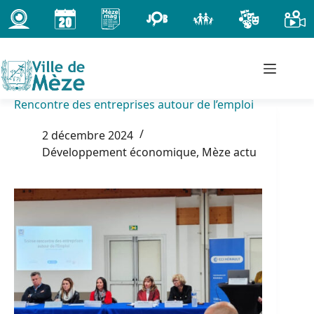
Passer
au
contenu
Rencontre des entreprises autour de l’emploi
2 décembre 2024
Développement économique
,
Mèze actu