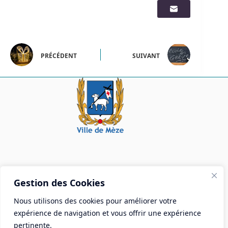
PRÉCÉDENT
SUIVANT
Mairie de Mèze
Gestion des Cookies
Place Aristide Briand - BP 28 34140 Mèze
Nous utilisons des cookies pour améliorer votre
Tél :
04 67 18 30 30
expérience de navigation et vous offrir une expérience
Mail :
contact@ville-meze.fr
pertinente.