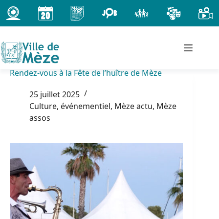
Passer
au
contenu
Rendez-vous à la Fête de l’huître de Mèze
25 juillet 2025
Culture, événementiel
,
Mèze actu
,
Mèze
assos