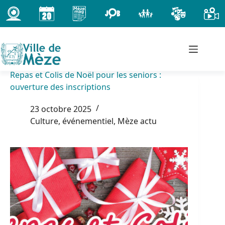
Passer
au
contenu
Repas et Colis de Noël pour les seniors :
ouverture des inscriptions
23 octobre 2025
Culture, événementiel
,
Mèze actu