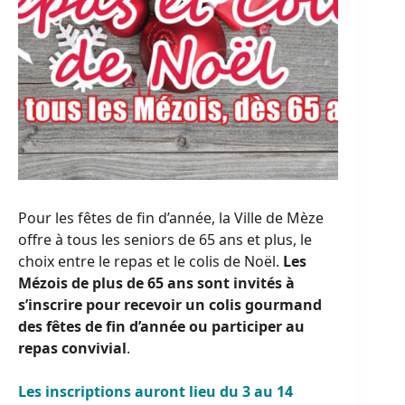
Pour les fêtes de fin d’année, la Ville de Mèze
offre à tous les seniors de 65 ans et plus, le
choix entre le repas et le colis de Noël.
Les
Mézois de plus de 65 ans sont invités à
s’inscrire pour recevoir un colis gourmand
des fêtes de fin d’année ou participer au
repas convivial
.
Les inscriptions auront lieu du 3 au 14