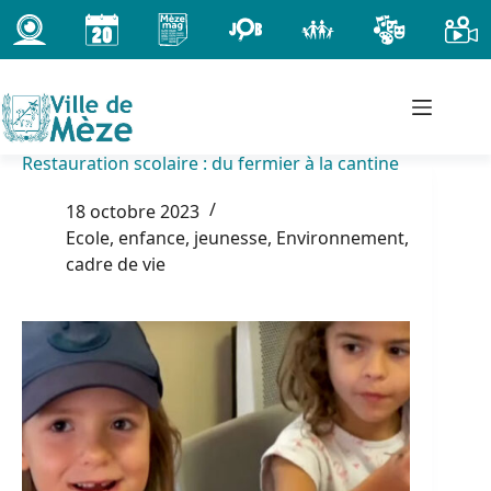
Passer
au
contenu
Restauration scolaire : du fermier à la cantine
18 octobre 2023
Ecole, enfance, jeunesse
,
Environnement,
cadre de vie