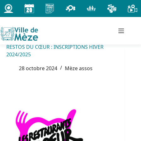
Passer
au
contenu
RESTOS DU CŒUR : INSCRIPTIONS HIVER
2024/2025
28 octobre 2024
Mèze assos