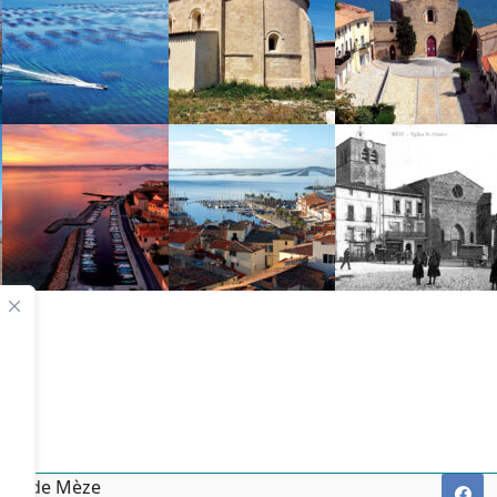
irie de Mèze