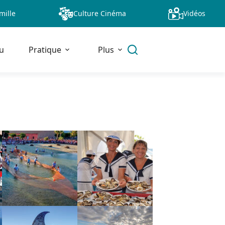
mille
Culture Cinéma
Vidéos
u
Pratique
Plus