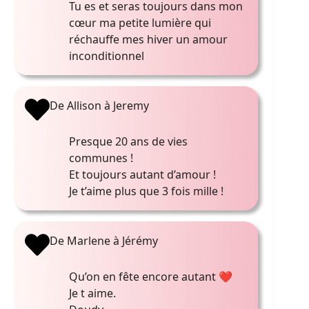
Tu es et seras toujours dans mon
cœur ma petite lumière qui
réchauffe mes hiver un amour
inconditionnel
De Allison à Jeremy
Presque 20 ans de vies
communes !
Et toujours autant d’amour !
Je t’aime plus que 3 fois mille !
De Marlene à Jérémy
Qu’on en fête encore autant ❤
Je t aime.