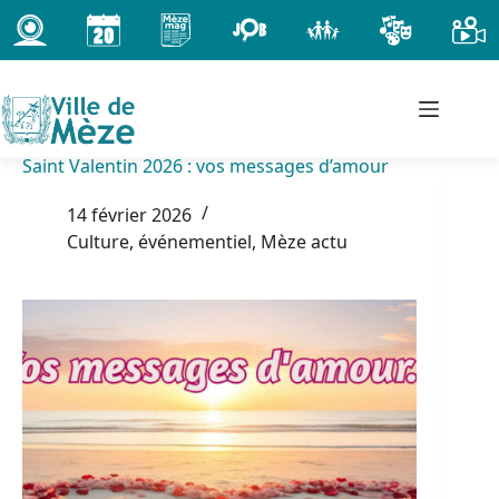
Passer
au
contenu
Saint Valentin 2026 : vos messages d’amour
14 février 2026
Culture, événementiel
,
Mèze actu