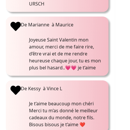
URSCH
De Marianne à Maurice
Joyeuse Saint Valentin mon
amour, merci de me faire rire,
d’être vrai et de me rendre
heureuse chaque jour, tu es mon
plus bel hasard..💗💗 je t’aime
De Kessy à Vince L
Je t’aime beaucoup mon chéri
Merci tu m’as donné le meilleur
cadeaux du monde, notre fils.
Bisous bisous je t’aime ❤️