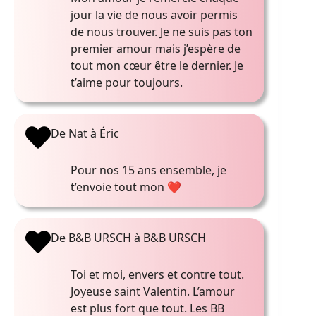
jour la vie de nous avoir permis
de nous trouver. Je ne suis pas ton
premier amour mais j’espère de
tout mon cœur être le dernier. Je
t’aime pour toujours.
De Nat à Éric
Pour nos 15 ans ensemble, je
t’envoie tout mon ❤️
De B&B URSCH à B&B URSCH
Toi et moi, envers et contre tout.
Joyeuse saint Valentin. L’amour
est plus fort que tout. Les BB