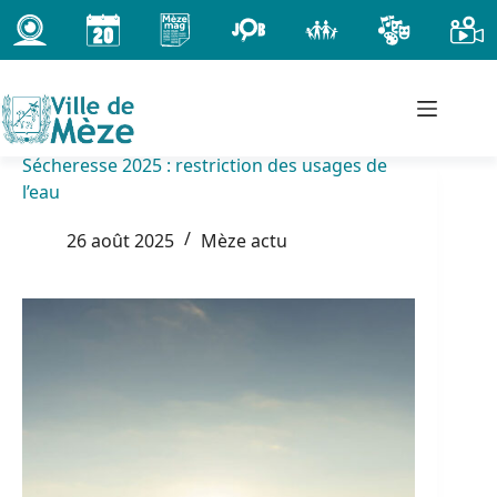
Passer
au
contenu
Sécheresse 2025 : restriction des usages de
l’eau
26 août 2025
Mèze actu