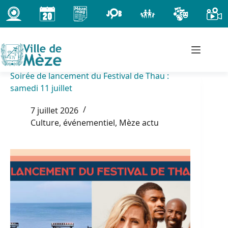
Passer
au
contenu
Soirée de lancement du Festival de Thau :
samedi 11 juillet
7 juillet 2026
Culture, événementiel
,
Mèze actu