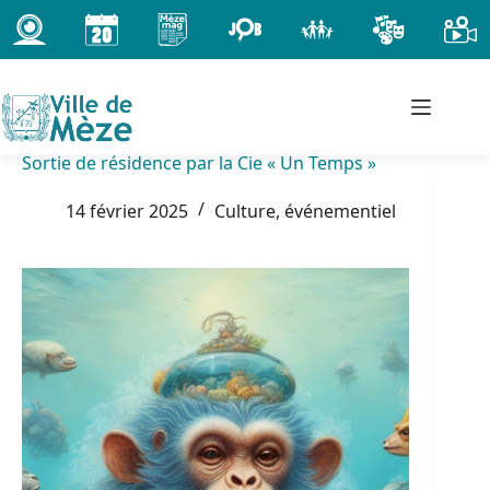
Passer
au
contenu
Sortie de résidence par la Cie « Un Temps »
14 février 2025
Culture, événementiel