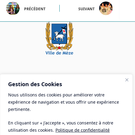
PRÉCÉDENT
SUIVANT
Mairie de Mèze
Gestion des Cookies
Place Aristide Briand - BP 28 34140 Mèze
Nous utilisons des cookies pour améliorer votre
Tél :
04 67 18 30 30
expérience de navigation et vous offrir une expérience
Mail :
contact@ville-meze.fr
pertinente.
En cliquant sur « J'accepte », vous consentez à notre
utilisation des cookies.
Politique de confidentialité