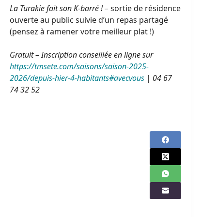
La Turakie fait son K-barré ! –
sortie de résidence
ouverte au public suivie d’un repas partagé
(pensez à ramener votre meilleur plat !)
Gratuit – Inscription conseillée en ligne sur
https://tmsete.com/saisons/saison-2025-
2026/depuis-hier-4-habitants#avecvous
| 04 67
74 32 52