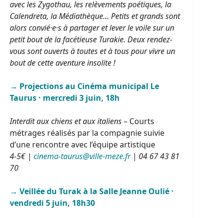
avec les Zygothau, les relèvements poétiques, la
Calendreta, la Médiathèque… Petits et grands sont
alors convié·e·s à partager et lever le voile sur un
petit bout de la facétieuse Turakie. Deux rendez-
vous sont ouverts à toutes et à tous pour vivre un
bout de cette aventure insolite !
→ Projections au Cinéma municipal Le
Taurus · mercredi 3 juin, 18h
Interdit aux chiens et aux italiens
– Courts
métrages réalisés par la compagnie suivie
d’une rencontre avec l’équipe artistique
4-5€ |
cinema-taurus@ville-meze.fr
| 04 67 43 81
70
→ Veillée du Turak à la Salle Jeanne Oulié ·
vendredi 5 juin, 18h30