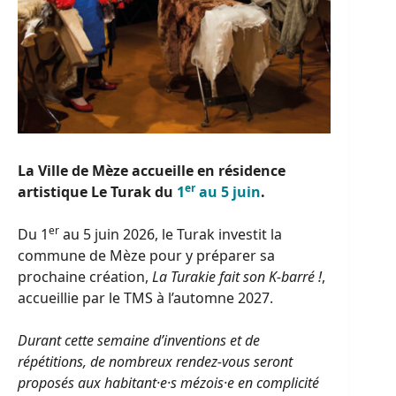
La Ville de Mèze accueille en résidence
er
artistique Le Turak du
1
au 5 juin
.
er
Du 1
au 5 juin 2026, le Turak investit la
commune de Mèze pour y préparer sa
prochaine création,
La Turakie fait son K-barré !
,
accueillie par le TMS à l’automne 2027.
Durant cette semaine d’inventions et de
répétitions, de nombreux rendez-vous seront
proposés aux habitant·e·s mézois·e en complicité