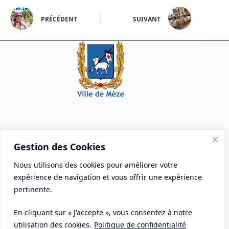
PRÉCÉDENT
SUIVANT
Mairie de Mèze
Gestion des Cookies
Place Aristide Briand - BP 28 34140 Mèze
Nous utilisons des cookies pour améliorer votre
Tél :
04 67 18 30 30
expérience de navigation et vous offrir une expérience
Mail :
contact@ville-meze.fr
pertinente.
En cliquant sur « J'accepte », vous consentez à notre
utilisation des cookies.
Politique de confidentialité