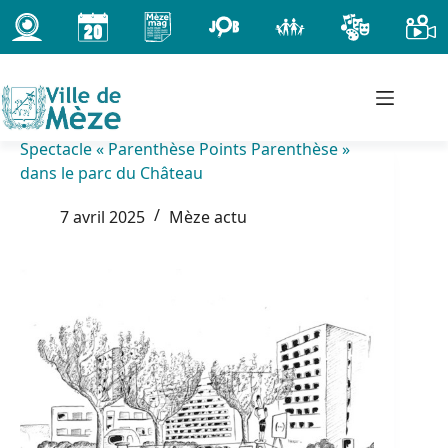
Passer
au
contenu
Spectacle « Parenthèse Points Parenthèse »
dans le parc du Château
7 avril 2025
Mèze actu