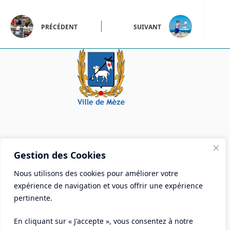
PRÉCÉDENT
SUIVANT
Mairie de Mèze
Gestion des Cookies
Place Aristide Briand - BP 28 34140 Mèze
Nous utilisons des cookies pour améliorer votre
Tél :
04 67 18 30 30
expérience de navigation et vous offrir une expérience
Mail :
contact@ville-meze.fr
pertinente.
En cliquant sur « J'accepte », vous consentez à notre