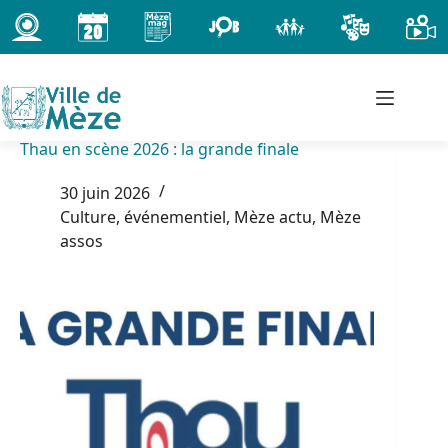
Passer
au
contenu
Thau en scène 2026 : la grande finale
30 juin 2026
Culture, événementiel
,
Mèze actu
,
Mèze
assos