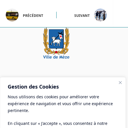
PRÉCÉDENT
SUIVANT
Mairie de Mèze
Gestion des Cookies
Place Aristide Briand - BP 28 34140 Mèze
Nous utilisons des cookies pour améliorer votre
Tél :
04 67 18 30 30
expérience de navigation et vous offrir une expérience
Mail :
contact@ville-meze.fr
pertinente.
En cliquant sur « J'accepte », vous consentez à notre