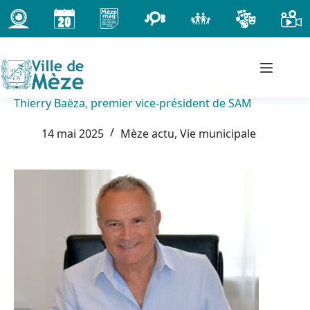
Passer
au
contenu
Thierry Baëza, premier vice-président de SAM
14 mai 2025
Mèze actu
,
Vie municipale