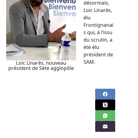
désormais,
Loïc Linarès,
élu
Frontignanai
s qui, à l’issu
du scrutin, a
été élu
président de
SAM.
Loïc Linarès, nouveau
président de Sète agglopôle