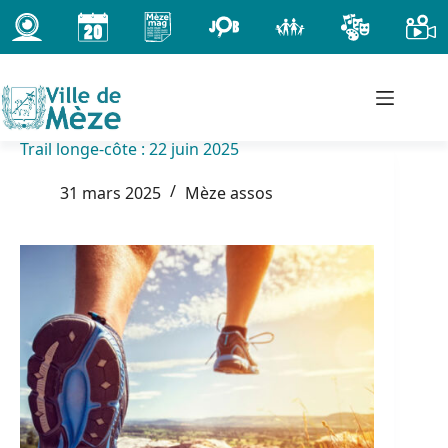
Passer
au
contenu
Trail longe-côte : 22 juin 2025
31 mars 2025
Mèze assos