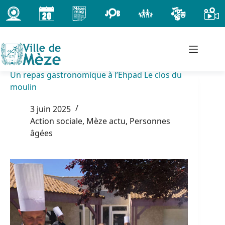
Passer
au
contenu
Un repas gastronomique à l’Ehpad Le clos du
moulin
3 juin 2025
Action sociale
,
Mèze actu
,
Personnes
âgées