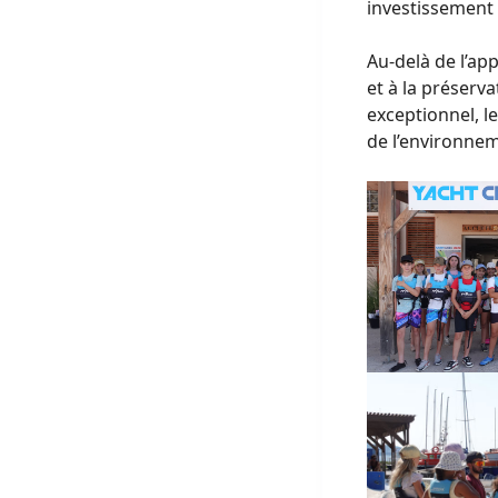
investissement 
Au-delà de l’ap
et à la préserva
exceptionnel, l
de l’environne