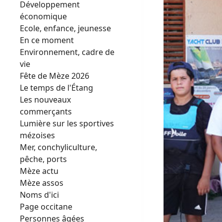
Développement
économique
Ecole, enfance, jeunesse
En ce moment
Environnement, cadre de
vie
Fête de Mèze 2026
Le temps de l'Étang
Les nouveaux
commerçants
Lumière sur les sportives
mézoises
Mer, conchyliculture,
pêche, ports
Mèze actu
Mèze assos
Noms d'ici
Page occitane
Personnes âgées