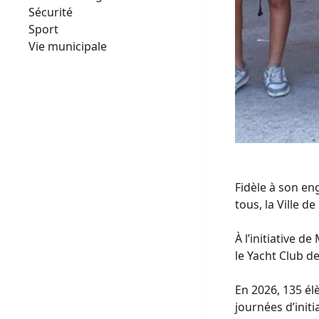
Sécurité
Sport
Vie municipale
Fidèle à son en
tous, la Ville 
À l’initiative d
le Yacht Club d
En 2026, 135 él
journées d’init