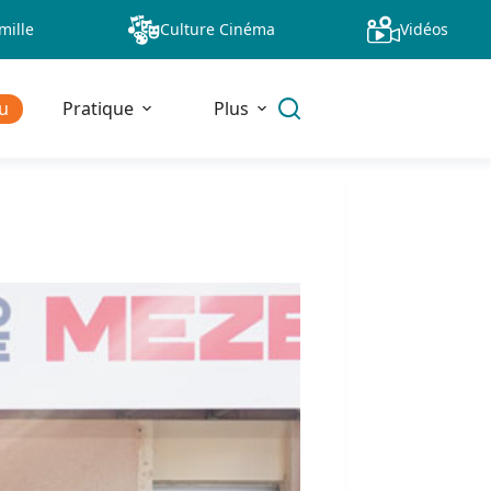
mille
Culture Cinéma
Vidéos
u
Pratique
Plus