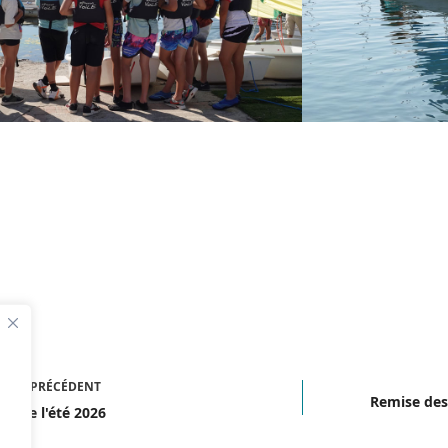
ICLE
PRÉCÉDENT
Remise des
os de l'été 2026