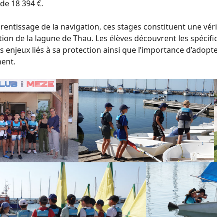
de 18 394 €.
prentissage de la navigation, ces stages constituent une véri
tion de la lagune de Thau. Les élèves découvrent les spécific
es enjeux liés à sa protection ainsi que l’importance d’ad
ment.