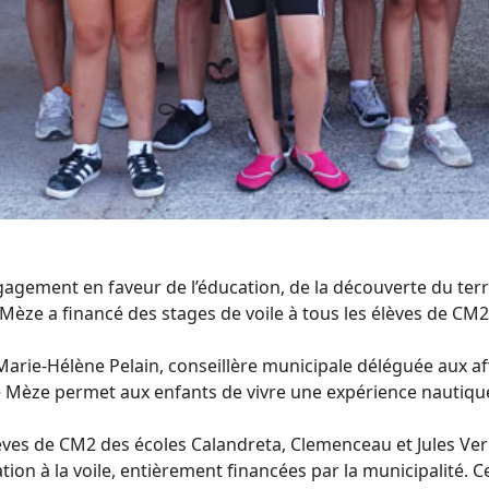
gagement en faveur de l’éducation, de la découverte du terri
de Mèze a financé des stages de voile à tous les élèves de C
e Marie-Hélène Pelain, conseillère municipale déléguée aux af
e Mèze permet aux enfants de vivre une expérience nautique
èves de CM2 des écoles Calandreta, Clemenceau et Jules Vern
iation à la voile, entièrement financées par la municipalité.