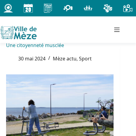
Passer
au
contenu
Une citoyenneté musclée
30 mai 2024
Mèze actu
,
Sport