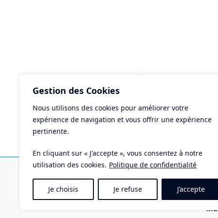
Gestion des Cookies
Nous utilisons des cookies pour améliorer votre
ART
expérience de navigation et vous offrir une expérience
Rén
pertinente.
du
En cliquant sur « J'accepte », vous consentez à notre
Ma
utilisation des cookies.
Politique de confidentialité
Pla
Je choisis
Je refuse
J’accepte
Tél 
Mai