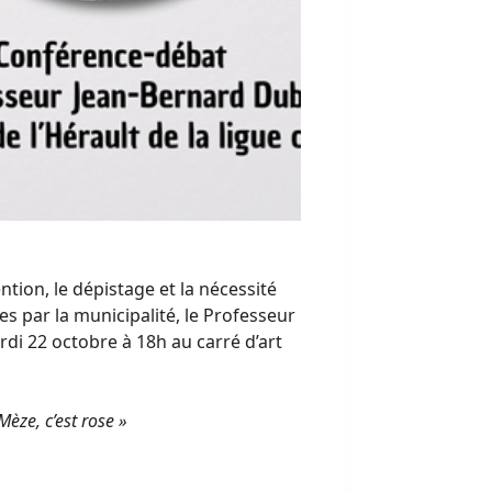
ention, le dépistage et la nécessité
s par la municipalité, le Professeur
di 22 octobre à 18h au carré d’art
èze, c’est rose »