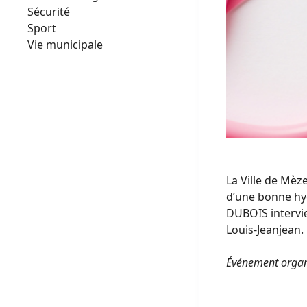
Sécurité
Sport
Vie municipale
La Ville de Mèze
d’une bonne hyg
DUBOIS intervie
Louis-Jeanjean.
Événement organis