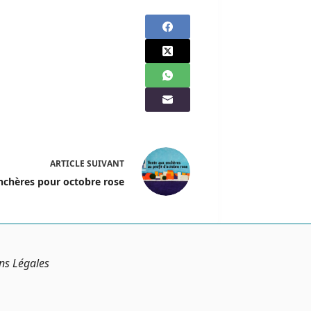
ARTICLE
SUIVANT
nchères pour octobre rose
ns Légales