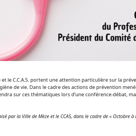
 et le C.C.A.S. portent une attention particulière sur la prév
iène de vie. Dans le cadre des actions de prévention menée
ndra sur ces thématiques lors d’une conférence-débat, mar
é par la Ville de Mèze et le CCAS, dans le cadre de « Octobre à M