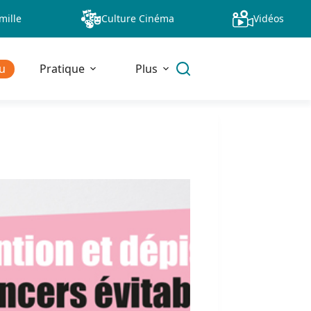
mille
Culture Cinéma
Vidéos
u
Pratique
Plus