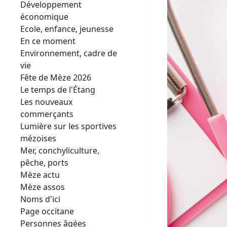
Développement
économique
Ecole, enfance, jeunesse
En ce moment
Environnement, cadre de
vie
Fête de Mèze 2026
Le temps de l'Étang
Les nouveaux
commerçants
Lumière sur les sportives
mézoises
Mer, conchyliculture,
pêche, ports
Mèze actu
Mèze assos
Noms d'ici
Page occitane
Personnes âgées