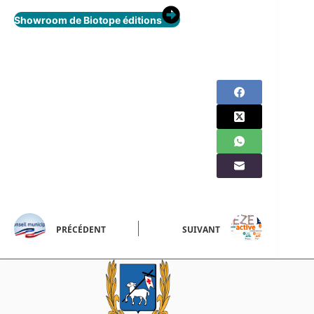
Showroom de Biotope éditions
PRÉCÉDENT
SUIVANT