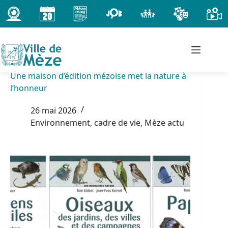
Passer
au
contenu
Une maison d’édition mézoise met la nature à
l’honneur
26 mai 2026
Environnement, cadre de vie
,
Mèze actu