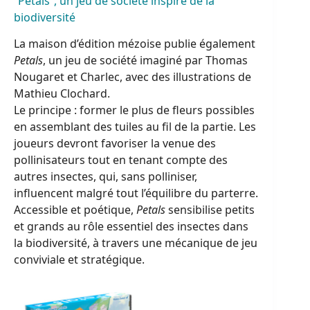
“Petals”, un jeu de société inspiré de la
biodiversité
La maison d’édition mézoise publie également
Petals
, un jeu de société imaginé par Thomas
Nougaret et Charlec, avec des illustrations de
Mathieu Clochard.
Le principe : former le plus de fleurs possibles
en assemblant des tuiles au fil de la partie. Les
joueurs devront favoriser la venue des
pollinisateurs tout en tenant compte des
autres insectes, qui, sans polliniser,
influencent malgré tout l’équilibre du parterre.
Accessible et poétique,
Petals
sensibilise petits
et grands au rôle essentiel des insectes dans
la biodiversité, à travers une mécanique de jeu
conviviale et stratégique.