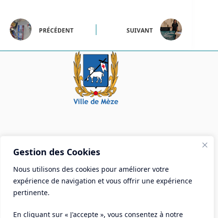
PRÉCÉDENT
SUIVANT
Mairie de Mèze
Gestion des Cookies
Place Aristide Briand - BP 28 34140 Mèze
Nous utilisons des cookies pour améliorer votre
Tél :
04 67 18 30 30
expérience de navigation et vous offrir une expérience
Mail :
contact@ville-meze.fr
pertinente.
En cliquant sur « J'accepte », vous consentez à notre