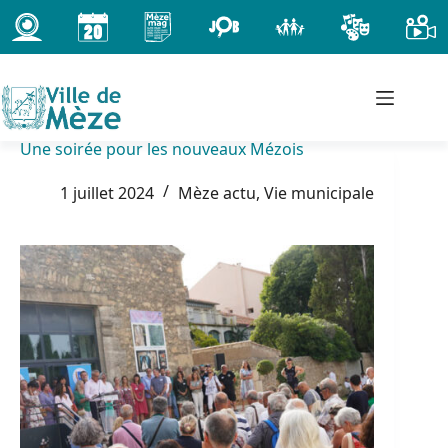
Passer
au
contenu
Une soirée pour les nouveaux Mézois
1 juillet 2024
Mèze actu
,
Vie municipale