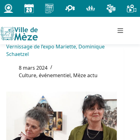
Passer
au
contenu
Vernissage de l’expo Mariette, Dominique
Schaetzel
8 mars 2024
Culture, événementiel
,
Mèze actu