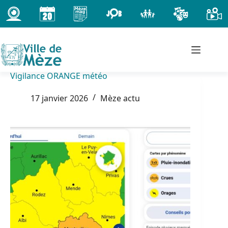
Passer
au
contenu
Vigilance ORANGE météo
17 janvier 2026
Mèze actu