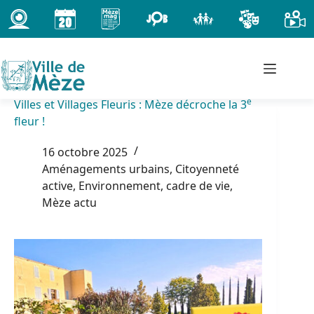
Passer
au
contenu
e
Villes et Villages Fleuris : Mèze décroche la 3
fleur !
16 octobre 2025
Aménagements urbains
,
Citoyenneté
active
,
Environnement, cadre de vie
,
Mèze actu