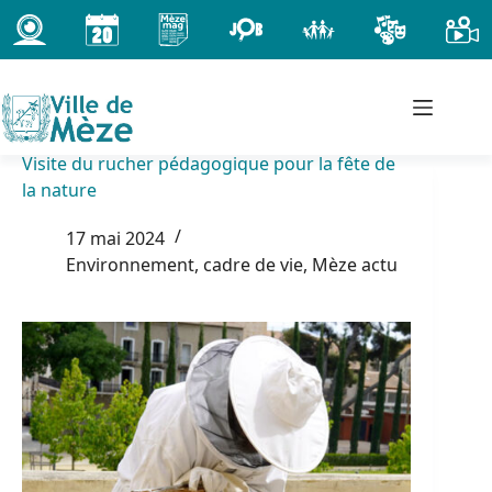
Passer
au
contenu
Visite du rucher pédagogique pour la fête de
la nature
17 mai 2024
Environnement, cadre de vie
,
Mèze actu