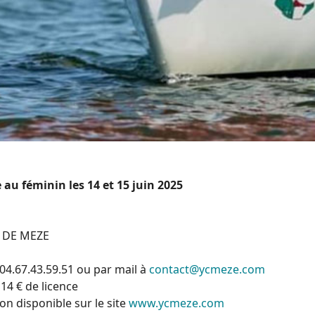
 au féminin les 14 et 15 juin 2025
s
 DE MEZE
04.67.43.59.51 ou par mail à
contact@ycmeze.com
 14 € de licence
ion disponible sur le site
www.ycmeze.com