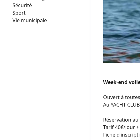
Sécurité
Sport
Vie municipale
Week-end voile
Ouvert à toute
Au YACHT CLUB
Réservation au 
Tarif 40€/jour +
Fiche d’inscript