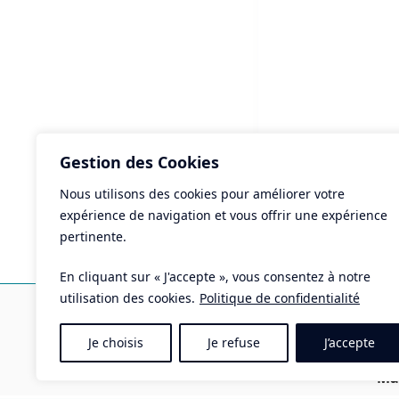
Gestion des Cookies
Nous utilisons des cookies pour améliorer votre
ART
expérience de navigation et vous offrir une expérience
Cha
pertinente.
En cliquant sur « J'accepte », vous consentez à notre
Ma
utilisation des cookies.
Politique de confidentialité
Pla
Je choisis
Je refuse
J’accepte
Tél 
Mai