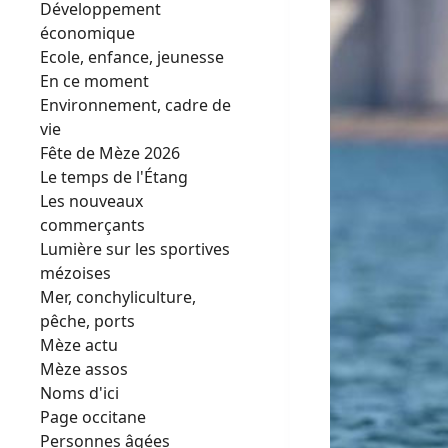
Développement
économique
Ecole, enfance, jeunesse
En ce moment
Environnement, cadre de
vie
Fête de Mèze 2026
Le temps de l'Étang
Les nouveaux
commerçants
Lumière sur les sportives
mézoises
Mer, conchyliculture,
pêche, ports
Mèze actu
Mèze assos
Noms d'ici
Page occitane
Personnes âgées