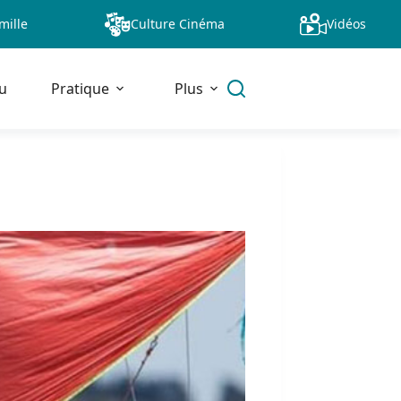
mille
Culture Cinéma
Vidéos
u
Pratique
Plus