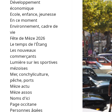
Développement
économique
Ecole, enfance, jeunesse
En ce moment
Environnement, cadre de
vie
Fête de Mèze 2026
Le temps de l'Étang
Les nouveaux
commerçants
Lumière sur les sportives
mézoises
Mer, conchyliculture,
pêche, ports
Mèze actu
Mèze assos
Noms d'ici
Page occitane
Personnes âgées