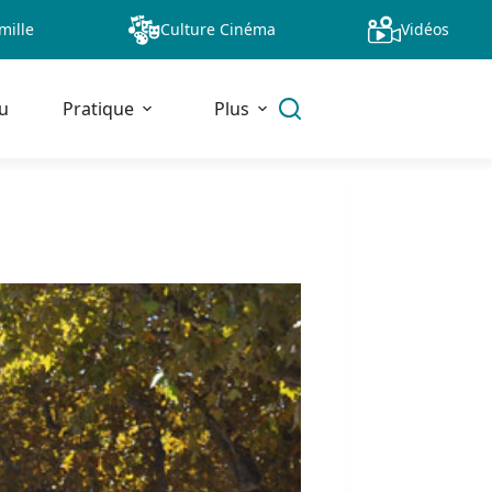
mille
Culture Cinéma
Vidéos
u
Pratique
Plus