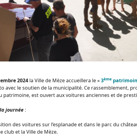
ème
tembre 2024
la Ville de Mèze accueillera le «
3
patrimoin
o avec le soutien de la municipalité. Ce rassemblement, p
patrimoine, est ouvert aux voitures anciennes et de prest
la journée
:
sition des voitures sur l’esplanade et dans le parc du châte
 club et la Ville de Mèze.