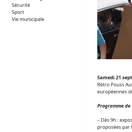
Sécurité
Sport
Vie municipale
Samedi 21 sep
Rétro Pouss Aut
européennes du 
Programme de 
– Dès 9h : expo
proposées par le