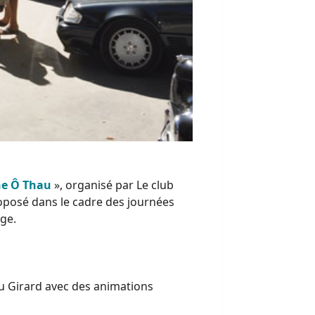
e Ô Thau
», organisé par Le club
roposé dans le cadre des journées
ige.
au Girard avec des animations